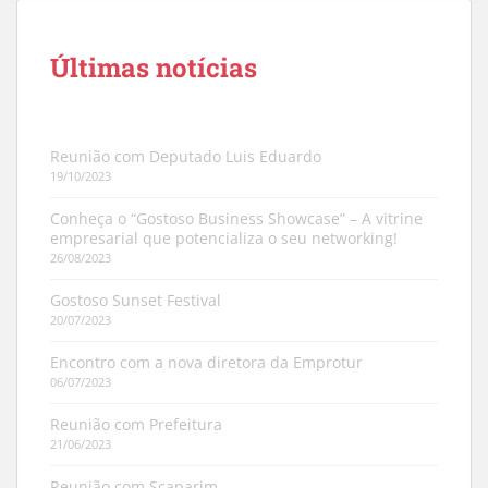
Post
Últimas notícias
Reunião com Deputado Luis Eduardo
19/10/2023
Conheça o “Gostoso Business Showcase” – A vitrine
empresarial que potencializa o seu networking!
26/08/2023
Gostoso Sunset Festival
20/07/2023
Encontro com a nova diretora da Emprotur
06/07/2023
Reunião com Prefeitura
21/06/2023
Reunião com Scaparim