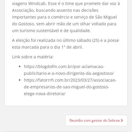
viagens Windcab. Esse é o time que promete dar voz à
Associação, buscando assento nas decisões
importantes para o comércio e serviço de São Miguel
do Gostoso, sem abrir mão de um olhar voltado para
um turismo sustentável e de qualidade.
A eleição foi realizada no último sábado (25) e a posse
esta marcada para o dia 1° de abril.
Link sobre a matéria:
https://blogdofm.com.br/por-aclamacao-
publicitario-e-o-novo-dirigente-da-aegostoso/
https://fatorrrh.com.br/2023/03/27/associacao-
de-empresarios-de-sao-miguel-do-gostoso-
elege-nova-diretoria/
Navegação
Reunião com gestor do Sebrae
de