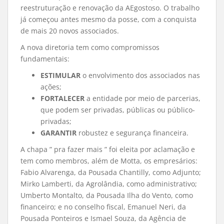
reestruturação e renovação da AEgostoso. O trabalho
já começou antes mesmo da posse, com a conquista
de mais 20 novos associados.
A nova diretoria tem como compromissos
fundamentais:
ESTIMULAR
o envolvimento dos associados nas
ações;
FORTALECER
a entidade por meio de parcerias,
que podem ser privadas, públicas ou público-
privadas;
GARANTIR
robustez e segurança financeira.
A chapa ” pra fazer mais ” foi eleita por aclamação e
tem como membros, além de Motta, os empresários:
Fabio Alvarenga, da Pousada Chantilly, como Adjunto;
Mirko Lamberti, da Agrolândia, como administrativo;
Umberto Montalto, da Pousada Ilha do Vento, como
financeiro; e no conselho fiscal, Emanuel Neri, da
Pousada Ponteiros e Ismael Souza, da Agência de