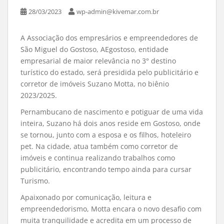
28/03/2023
wp-admin@kivemar.com.br
A Associação dos empresários e empreendedores de
São Miguel do Gostoso, AEgostoso, entidade
empresarial de maior relevância no 3° destino
turístico do estado, será presidida pelo publicitário e
corretor de imóveis Suzano Motta, no biênio
2023/2025.
Pernambucano de nascimento e potiguar de uma vida
inteira, Suzano há dois anos reside em Gostoso, onde
se tornou, junto com a esposa e os filhos, hoteleiro
pet. Na cidade, atua também como corretor de
imóveis e continua realizando trabalhos como
publicitário, encontrando tempo ainda para cursar
Turismo.
Apaixonado por comunicação, leitura e
empreendedorismo, Motta encara o novo desafio com
muita tranquilidade e acredita em um processo de